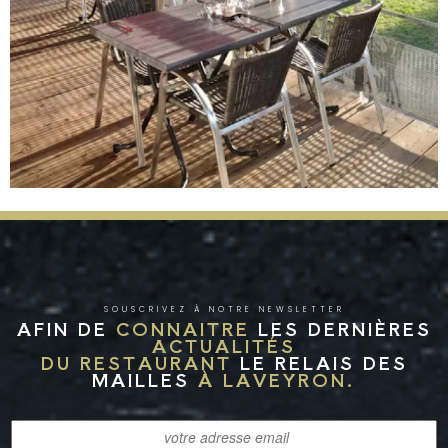
SOUSCRIVEZ À NOTRE NEWSLETTER
AFIN DE
CONNAITRE
LES DERNIÈRES
ACTUALITÉS
DU RESTAURANT
LE RELAIS DES
MAILLES
À LAVEYRON.