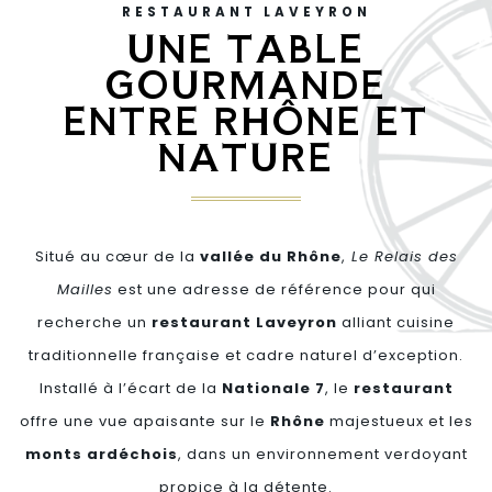
RESTAURANT LAVEYRON
UNE TABLE
GOURMANDE
ENTRE RHÔNE ET
NATURE
Situé au cœur de la
vallée du Rhône
,
Le Relais des
Mailles
est une adresse de référence pour qui
recherche un
restaurant Laveyron
alliant cuisine
traditionnelle française et cadre naturel d’exception.
Installé à l’écart de la
Nationale 7
, le
restaurant
offre une vue apaisante sur le
Rhône
majestueux et les
monts ardéchois
, dans un environnement verdoyant
propice à la détente.