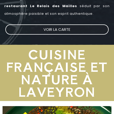
restaurant
Le Relais des Mailles
séduit par son
atmosphère paisible et son esprit authentique.
VOIR LA CARTE
CUISINE
FRANÇAISE ET
NATURE À
LAVEYRON